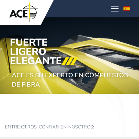
FUERTE
LIGERO
ELEGANTE
ACE ES SU EXPERTO EN COMPUESTOS
DE FIBRA
ENTRE OTROS, CONFÍAN EN NOSOTROS: