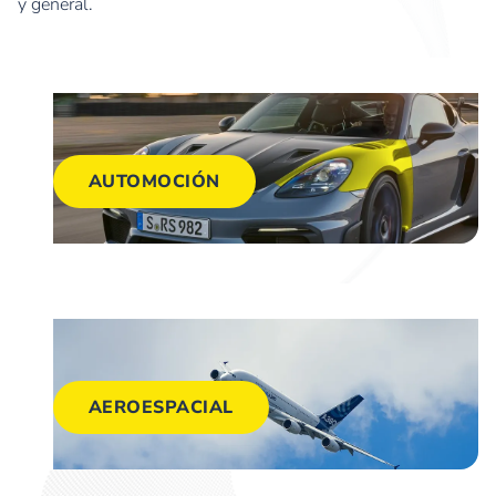
y general.
AUTOMOCIÓN
AEROESPACIAL