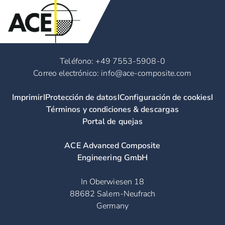
Teléfono: +49 7553-5908-0
Correo electrónico: info@ace-composite.com
Imprimir
I
Protección de datos
I
Configuración de cookies
I
Términos y condiciones & descargas
Portal de quejas
ACE Advanced Composite
Engineering GmbH
In Oberwiesen 18
88682 Salem-Neufrach
Germany