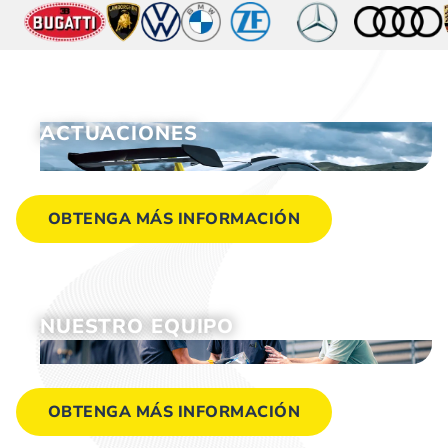
ACTUACIONES
OBTENGA MÁS INFORMACIÓN
NUESTRO EQUIPO
OBTENGA MÁS INFORMACIÓN