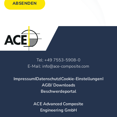
Tel: +49 7553-5908-0
E-Mail: info@ace-composite.com
Impressum
I
Datenschutz
I
Cookie-Einstellungen
I
AGB/ Downloads
Beschwerdeportal
ACE Advanced Composite
Engineering GmbH